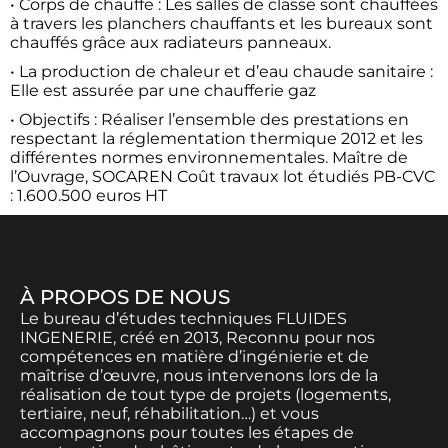
• Corps de chauffe : Les salles de classe sont chauffées
à travers les planchers chauffants et les bureaux sont
chauffés grâce aux radiateurs panneaux.
• La production de chaleur et d’eau chaude sanitaire :
Elle est assurée par une chaufferie gaz
• Objectifs : Réaliser l’ensemble des prestations en
respectant la réglementation thermique 2012 et les
différentes normes environnementales. Maître de
l’Ouvrage, SOCAREN Coût travaux lot étudiés PB-CVC
: 1.600.500 euros HT
À PROPOS DE NOUS
Le bureau d’études techniques FLUIDES
INGENERIE, créé en 2013, Reconnu pour nos
compétences en matière d’ingénierie et de
maîtrise d’œuvre, nous intervenons lors de la
réalisation de tout type de projets (logements,
tertiaire, neuf, réhabilitation…) et vous
accompagnons pour toutes les étapes de