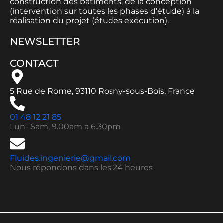
construction des bâtiments, de la conception
(intervention sur toutes les phases d’étude) à la
réalisation du projet (études exécution).
NEWSLETTER
CONTACT
5 Rue de Rome, 93110 Rosny-sous-Bois, France
01 48 12 21 85
Lun- Sam, 9.00am a 6.30pm
Fluides.ingenierie@gmail.com
Nous répondons dans les 24 heures