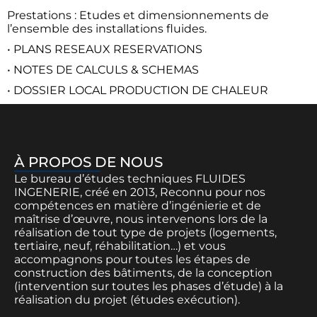
Prestations : Etudes et dimensionnements de
l’ensemble des installations fluides.
• PLANS RESEAUX RESERVATIONS
• NOTES DE CALCULS & SCHEMAS
• DOSSIER LOCAL PRODUCTION DE CHALEUR
À PROPOS DE NOUS
Le bureau d’études techniques FLUIDES
INGENERIE, créé en 2013, Reconnu pour nos
compétences en matière d’ingénierie et de
maîtrise d’œuvre, nous intervenons lors de la
réalisation de tout type de projets (logements,
tertiaire, neuf, réhabilitation…) et vous
accompagnons pour toutes les étapes de
construction des bâtiments, de la conception
(intervention sur toutes les phases d’étude) à la
réalisation du projet (études exécution).